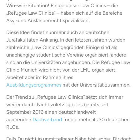
Win-win-Situation! Einige dieser Law Clinics – die
„Refugee Law Clinics“ – haben sich auf die Bereiche
Asyl-und Ausländerrecht spezialisiert.
Diese Idee findet nunmehr auch an deutschen
Jurafakultäten Anklang. In den letzten Jahren wurden
zahlreiche „Law Clinics“ gegründet. Einige sind als
unabhängige studentische Vereine organisiert, andere
sind an die Universitäten angebunden. Die Refugee Law
Clinic Munich wird nicht von der LMU organisiert,
arbeitet aber im Rahmen ihres
Ausbildungsprogrammes
mit der Universität zusammen.
Der Trend zu „Refugee Law Clinics“ setzt sich immer
weiter durch. Nicht zuletzt gibt es bereits seit
September 2016 einen deutschlandweit
agierenden
Dachverband
für die mehr als 30 deutschen
RLCs.
Falls Du nicht in unmittelbarer Nähe bist, schau Dir doch