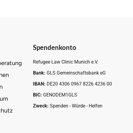
Spendenkonto
Refugee Law Clinic Munich e.V.
beratung
Bank:
GLS Gemeinschaftsbank eG
hen
IBAN:
DE20 4306 0967 8226 4236 00
n
BIC:
GENODEM1GLS
sum
Zweck:
Spenden - Würde - Helfen
chutz