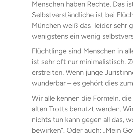
Menschen haben Rechte. Das ist e
Selbstverständliche ist bei Flüc
München weiß das leider sehr gu
wenigstens ein wenig selbstver
Flüchtlinge sind Menschen in all
ist sehr oft nur minimalistisch
erstreiten. Wenn junge Juristinn
wunderbar – es gehört dies zum
Wir alle kennen die Formeln, di
alten Trotts benutzt werden. Wi
nichts tun kann gegen all das, 
bewirken“. Oder auch: „Mein Got