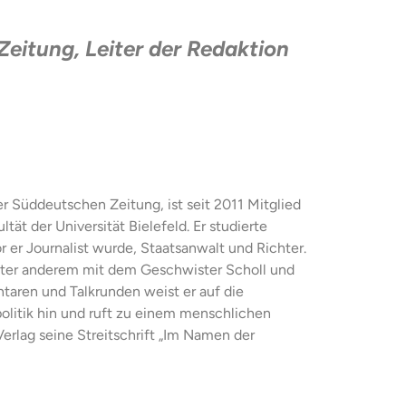
Zeitung, Leiter der Redaktion
 der Süddeutschen Zeitung, ist seit 2011 Mitglied
tät der Universität Bielefeld. Er studierte
 er Journalist wurde, Staatsanwalt und Richter.
nter anderem mit dem Geschwister Scholl und
ntaren und Talkrunden weist er auf die
olitik hin und ruft zu einem menschlichen
erlag seine Streitschrift „Im Namen der