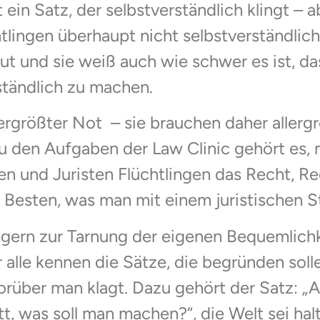
in Satz, der selbstverständlich klingt – ab
htlingen überhaupt nicht selbstverständlic
t und sie weiß auch wie schwer es ist, das
ständlich zu machen.
ergrößter Not – sie brauchen daher allergr
. Zu den Aufgaben der Law Clinic gehört es
en und Juristen Flüchtlingen das Recht, Re
 Besten, was man mit einem juristischen 
e gern zur Tarnung der eigenen Bequemlich
r alle kennen die Sätze, die begründen sol
worüber man klagt. Dazu gehört der Satz: „A
t, was soll man machen?“, die Welt sei hal