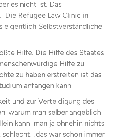
er es nicht ist. Das
h. Die Refugee Law Clinic in
 eigentlich Selbstverständliche
ößte Hilfe. Die Hilfe des Staates
, menschenwürdige Hilfe zu
chte zu haben erstreiten ist das
Studium anfangen kann.
keit und zur Verteidigung des
len, warum man selber angeblich
llein kann man ja ohnehin nichts
t schlecht, „das war schon immer