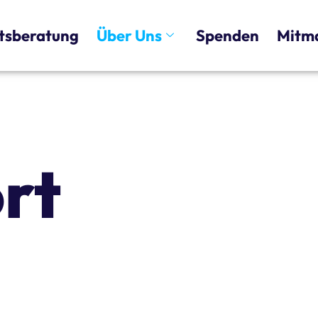
tsberatung
Über Uns
Spenden
Mitm
rt