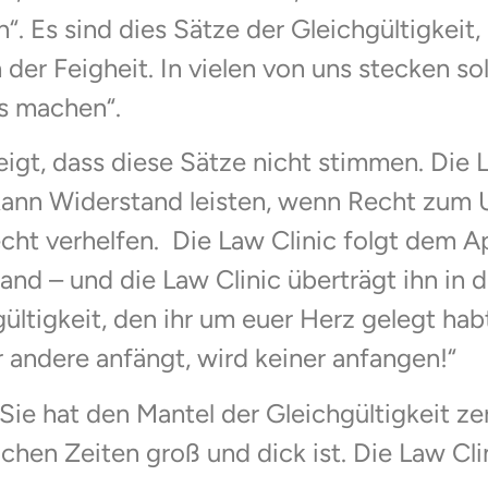
“. Es sind dies Sätze der Gleichgültigkeit,
der Feigheit. In vielen von uns stecken so
s machen“.
igt, dass diese Sätze nicht stimmen. Die 
ann Widerstand leisten, wenn Recht zum 
t verhelfen. Die Law Clinic folgt dem App
nd – und die Law Clinic überträgt ihn in d
ültigkeit, den ihr um euer Herz gelegt hab
r andere anfängt, wird keiner anfangen!“
ie hat den Mantel der Gleichgültigkeit zer
chen Zeiten groß und dick ist. Die Law Cli