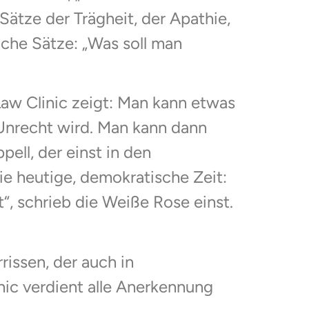
 Sätze der Trägheit, der Apathie,
lche Sätze: „Was soll man
Law Clinic zeigt: Man kann etwas
Unrecht wird. Man kann dann
ell, der einst in den
ie heutige, demokratische Zeit:
t“, schrieb die Weiße Rose einst.
rissen, der auch in
nic verdient alle Anerkennung