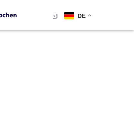
achen
DE