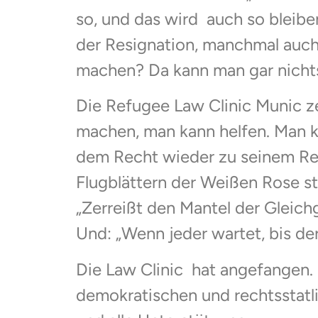
so, und das wird auch so bleiben
der Resignation, manchmal auch 
machen? Da kann man gar nicht
Die Refugee Law Clinic Munic ze
machen, man kann helfen. Man k
dem Recht wieder zu seinem Rech
Flugblättern der Weißen Rose sta
„Zerreißt den Mantel der Gleichg
Und: „Wenn jeder wartet, bis de
Die Law Clinic hat angefangen. S
demokratischen und rechtsstatli